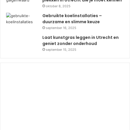
plekken in Utrecht die je moet kennen
oktober 8, 2025
Gebruikte koelinstallaties –
duurzame en slimme keuze
september 16, 2025
Laat kunstgras leggen in Utrecht en
geniet zonder onderhoud
september 15, 2025