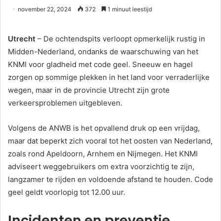
november 22, 2024
372
1 minuut leestijd
Utrecht
– De ochtendspits verloopt opmerkelijk rustig in
Midden-Nederland, ondanks de waarschuwing van het
KNMI voor gladheid met code geel. Sneeuw en hagel
zorgen op sommige plekken in het land voor verraderlijke
wegen, maar in de provincie Utrecht zijn grote
verkeersproblemen uitgebleven.
Volgens de ANWB is het opvallend druk op een vrijdag,
maar dat beperkt zich vooral tot het oosten van Nederland,
zoals rond Apeldoorn, Arnhem en Nijmegen. Het KNMI
adviseert weggebruikers om extra voorzichtig te zijn,
langzamer te rijden en voldoende afstand te houden. Code
geel geldt voorlopig tot 12.00 uur.
Incidenten en preventie