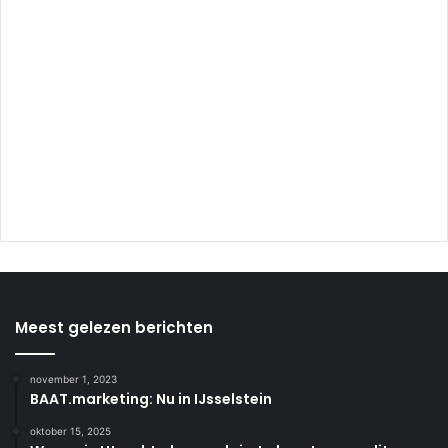
Meest gelezen berichten
november 1, 2023
BAAT.marketing: Nu in IJsselstein
oktober 15, 2025