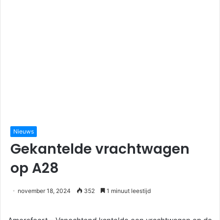
Nieuws
Gekantelde vrachtwagen
op A28
november 18, 2024
352
1 minuut leestijd