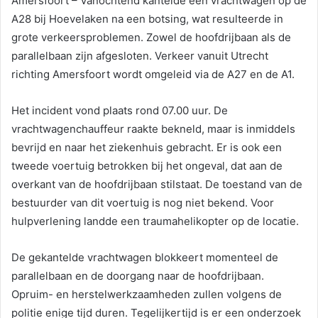
Amersfoort – Vanochtend kantelde een vrachtwagen op de
A28 bij Hoevelaken na een botsing, wat resulteerde in
grote verkeersproblemen. Zowel de hoofdrijbaan als de
parallelbaan zijn afgesloten. Verkeer vanuit Utrecht
richting Amersfoort wordt omgeleid via de A27 en de A1.
Het incident vond plaats rond 07.00 uur. De
vrachtwagenchauffeur raakte bekneld, maar is inmiddels
bevrijd en naar het ziekenhuis gebracht. Er is ook een
tweede voertuig betrokken bij het ongeval, dat aan de
overkant van de hoofdrijbaan stilstaat. De toestand van de
bestuurder van dit voertuig is nog niet bekend. Voor
hulpverlening landde een traumahelikopter op de locatie.
De gekantelde vrachtwagen blokkeert momenteel de
parallelbaan en de doorgang naar de hoofdrijbaan.
Opruim- en herstelwerkzaamheden zullen volgens de
politie enige tijd duren. Tegelijkertijd is er een onderzoek