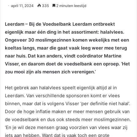
april 11, 2024
335
2 minuten leestijd
Leerdam – Bij de Voedselbank Leerdam ontbreekt
eigenlijk maar één ding in het assortiment: halalvlees.
Ongeveer 30 moslimgezinnen komen wekelijks met een
koeltas langs, maar die gaat vaak leeg weer mee terug
naar huis. Dat kan anders, vindt coördinator Martine
Visser, en daarom doet de voedselbank een oproep. ‘Het
zou mooi zijn als mensen zich verenigen.’
Het gebrek aan halalvlees speelt eigenlijk altijd al in
Leerdam. Van verschillende sponsoren komt er vlees
binnen, maar dat is volgens Visser ‘per definitie niet halal’.
Door de hoge inflatie maken er meer mensen gebruik van
de voedselbank en dus ook steeds meer moslimgezinnen.
‘En je wil deze mensen graag voorzien van vlees waar zij
iets aan hebben. Want dat is vaak toch een grote