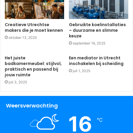
Creatieve Utrechtse
Gebruikte koelinstallaties
makers die je moet kennen
– duurzame en slimme
keuze
oktober 13, 2025
september 16, 2025
Het juiste
Een mediator in Utrecht
badkamermeubel: stijlvol,
inschakelen bij scheiding
praktisch en passend bij
juli 1, 2025
jouw ruimte
juli 3, 2025
Weersverwachting
16
℃