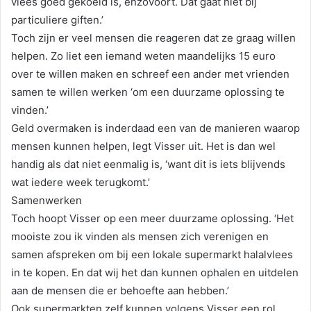
vlees goed gekoeld is, enzovoort. Dat gaat niet bij
particuliere giften.’
Toch zijn er veel mensen die reageren dat ze graag willen
helpen. Zo liet een iemand weten maandelijks 15 euro
over te willen maken en schreef een ander met vrienden
samen te willen werken ‘om een duurzame oplossing te
vinden.’
Geld overmaken is inderdaad een van de manieren waarop
mensen kunnen helpen, legt Visser uit. Het is dan wel
handig als dat niet eenmalig is, ‘want dit is iets blijvends
wat iedere week terugkomt.’
Samenwerken
Toch hoopt Visser op een meer duurzame oplossing. ‘Het
mooiste zou ik vinden als mensen zich verenigen en
samen afspreken om bij een lokale supermarkt halalvlees
in te kopen. En dat wij het dan kunnen ophalen en uitdelen
aan de mensen die er behoefte aan hebben.’
Ook supermarkten zelf kunnen volgens Visser een rol