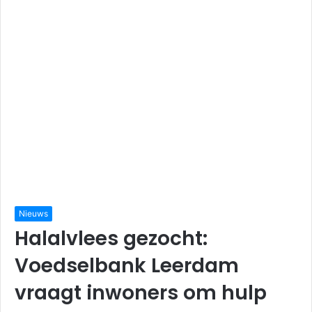
Nieuws
Halalvlees gezocht:
Voedselbank Leerdam
vraagt inwoners om hulp