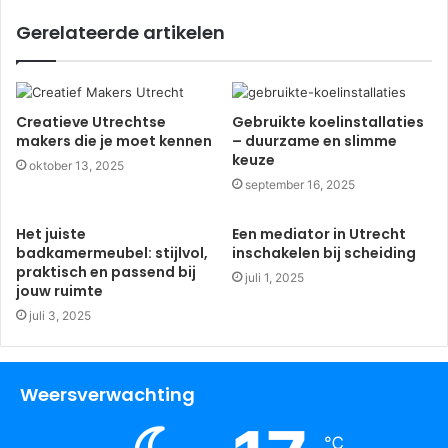
Gerelateerde artikelen
Creatieve Utrechtse
Gebruikte koelinstallaties
makers die je moet kennen
– duurzame en slimme
keuze
oktober 13, 2025
september 16, 2025
Het juiste
Een mediator in Utrecht
badkamermeubel: stijlvol,
inschakelen bij scheiding
praktisch en passend bij
juli 1, 2025
jouw ruimte
juli 3, 2025
Weersverwachting
℃