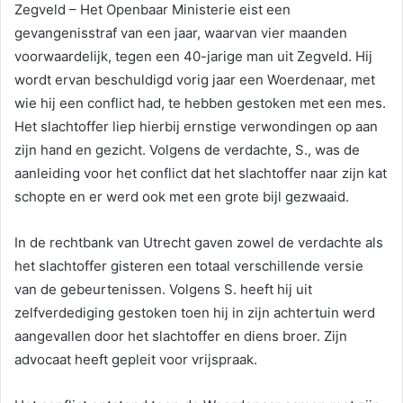
Zegveld – Het Openbaar Ministerie eist een
gevangenisstraf van een jaar, waarvan vier maanden
voorwaardelijk, tegen een 40-jarige man uit Zegveld. Hij
wordt ervan beschuldigd vorig jaar een Woerdenaar, met
wie hij een conflict had, te hebben gestoken met een mes.
Het slachtoffer liep hierbij ernstige verwondingen op aan
zijn hand en gezicht. Volgens de verdachte, S., was de
aanleiding voor het conflict dat het slachtoffer naar zijn kat
schopte en er werd ook met een grote bijl gezwaaid.
In de rechtbank van Utrecht gaven zowel de verdachte als
het slachtoffer gisteren een totaal verschillende versie
van de gebeurtenissen. Volgens S. heeft hij uit
zelfverdediging gestoken toen hij in zijn achtertuin werd
aangevallen door het slachtoffer en diens broer. Zijn
advocaat heeft gepleit voor vrijspraak.