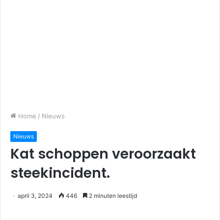
Home
/
Nieuws
Nieuws
Kat schoppen veroorzaakt
steekincident.
april 3, 2024
446
2 minuten leestijd