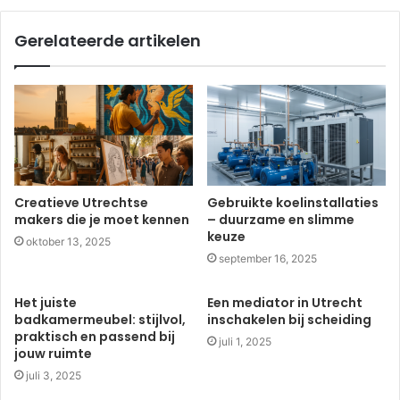
Gerelateerde artikelen
Creatieve Utrechtse
Gebruikte koelinstallaties
makers die je moet kennen
– duurzame en slimme
keuze
oktober 13, 2025
september 16, 2025
Het juiste
Een mediator in Utrecht
badkamermeubel: stijlvol,
inschakelen bij scheiding
praktisch en passend bij
juli 1, 2025
jouw ruimte
juli 3, 2025