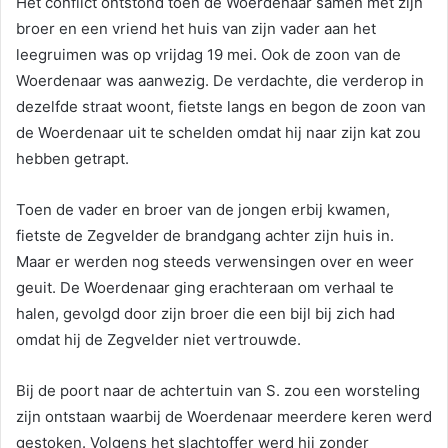
Het conflict ontstond toen de Woerdenaar samen met zijn
broer en een vriend het huis van zijn vader aan het
leegruimen was op vrijdag 19 mei. Ook de zoon van de
Woerdenaar was aanwezig. De verdachte, die verderop in
dezelfde straat woont, fietste langs en begon de zoon van
de Woerdenaar uit te schelden omdat hij naar zijn kat zou
hebben getrapt.
Toen de vader en broer van de jongen erbij kwamen,
fietste de Zegvelder de brandgang achter zijn huis in.
Maar er werden nog steeds verwensingen over en weer
geuit. De Woerdenaar ging erachteraan om verhaal te
halen, gevolgd door zijn broer die een bijl bij zich had
omdat hij de Zegvelder niet vertrouwde.
Bij de poort naar de achtertuin van S. zou een worsteling
zijn ontstaan waarbij de Woerdenaar meerdere keren werd
gestoken. Volgens het slachtoffer werd hij zonder