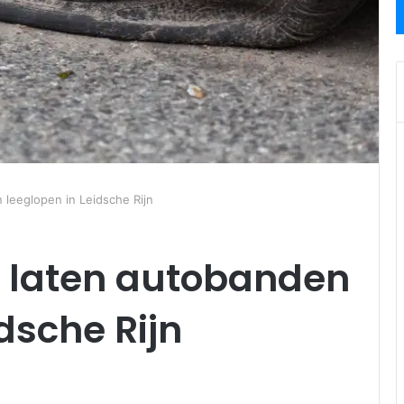
 leeglopen in Leidsche Rijn
n laten autobanden
dsche Rijn