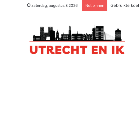
Gebruikte koel
zaterdag, augustus 8 2026
Net binnen