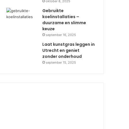
oktober 8, 2025
Gebruikte
koelinstallaties –
duurzame en slimme
keuze
september 16, 2025
Laat kunstgras leggen in
Utrecht en geniet
zonder onderhoud
september 15, 2025