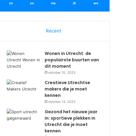
za
zo
ma
di
wo
Recent
Wonen in Utrecht: de
populairste buurten van
dit moment
oktober 15, 2025
Creatieve Utrechtse
makers die je moet
kennen
oktober 13, 2025
Gezond het nieuwe jaar
in: sportieve plekken in
Utrecht die je moet
kennen