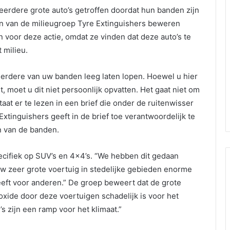
meerdere grote auto’s getroffen doordat hun banden zijn
en van de milieugroep Tyre Extinguishers beweren
jn voor deze actie, omdat ze vinden dat deze auto’s te
t milieu.
rdere van uw banden leeg laten lopen. Hoewel u hier
, moet u dit niet persoonlijk opvatten. Het gaat niet om
taat er te lezen in een brief die onder de ruitenwisser
Extinguishers geeft in de brief toe verantwoordelijk te
n van de banden.
ecifiek op SUV’s en 4×4’s. “We hebben dit gedaan
uw zeer grote voertuig in stedelijke gebieden enorme
eft voor anderen.” De groep beweert dat de grote
ioxide door deze voertuigen schadelijk is voor het
’s zijn een ramp voor het klimaat.”