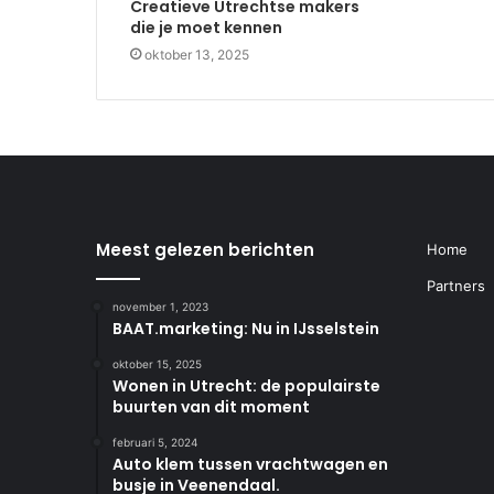
Creatieve Utrechtse makers
die je moet kennen
oktober 13, 2025
Meest gelezen berichten
Home
Partners
november 1, 2023
BAAT.marketing: Nu in IJsselstein
oktober 15, 2025
Wonen in Utrecht: de populairste
buurten van dit moment
februari 5, 2024
Auto klem tussen vrachtwagen en
busje in Veenendaal.