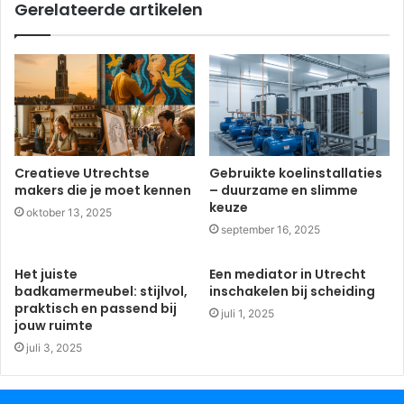
Gerelateerde artikelen
Creatieve Utrechtse
Gebruikte koelinstallaties
makers die je moet kennen
– duurzame en slimme
keuze
oktober 13, 2025
september 16, 2025
Het juiste
Een mediator in Utrecht
badkamermeubel: stijlvol,
inschakelen bij scheiding
praktisch en passend bij
juli 1, 2025
jouw ruimte
juli 3, 2025