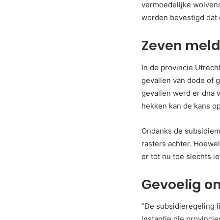
vermoedelijke wolven
worden bevestigd dat 
Zeven meld
In de provincie Utre
gevallen van dode of
gevallen werd er dna 
hekken kan de kans op 
Ondanks de subsidiemo
rasters achter. Hoewel 
er tot nu toe slechts 
Gevoelig o
“De subsidieregeling l
instantie die provinc