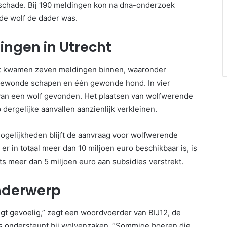
schade. Bij 190 meldingen kon na dna-onderzoek
de wolf de dader was.
ingen in Utrecht
cht kwamen zeven meldingen binnen, waaronder
 gewonde schapen en één gewonde hond. In vier
van een wolf gevonden. Het plaatsen van wolfwerende
dergelijke aanvallen aanzienlijk verkleinen.
gelijkheden blijft de aanvraag voor wolfwerende
er in totaal meer dan 10 miljoen euro beschikbaar is, is
iets meer dan 5 miljoen euro aan subsidies verstrekt.
nderwerp
igt gevoelig,” zegt een woordvoerder van BIJ12, de
ies ondersteunt bij wolvenzaken. “Sommige boeren die