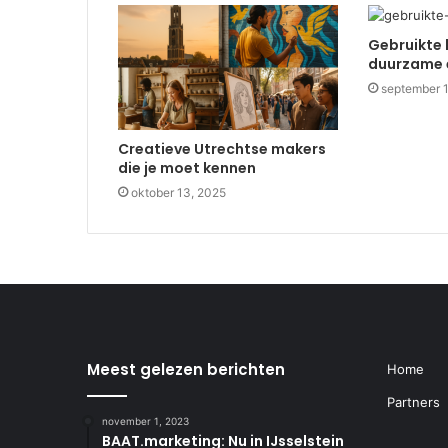
Gebruikte 
duurzame 
september 
Creatieve Utrechtse makers
die je moet kennen
oktober 13, 2025
Meest gelezen berichten
Home
Partners
november 1, 2023
BAAT.marketing: Nu in IJsselstein