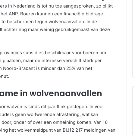
rs in Nederland is tot nu toe aangesproken, zo blijkt
 het ANP. Boeren kunnen een financiële bijdrage
 te beschermen tegen wolvenaanvallen. In de
dt echter nog maar weinig gebruikgemaakt van deze
cht provincies subsidies beschikbaar voor boeren om
 plaatsen, maar de interesse verschilt sterk per
 en Noord-Brabant is minder dan 25% van het
nut.
name in wolvenaanvallen
or wolven is sinds dit jaar flink gestegen. In veel
uders geen wolfwerende afrastering, wat kan
door, onder of over een omheining komen. Van 16
ntving het wolvenmeldpunt van BIJ12 217 meldingen van