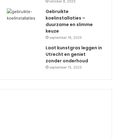
oktober 8, 2025
Gebruikte
koelinstallaties –
duurzame en slimme
keuze
september 16, 2025
Laat kunstgras leggen in
Utrecht en geniet
zonder onderhoud
september 15, 2025