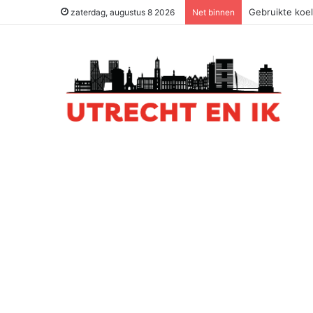
Gebruikte koel
zaterdag, augustus 8 2026
Net binnen