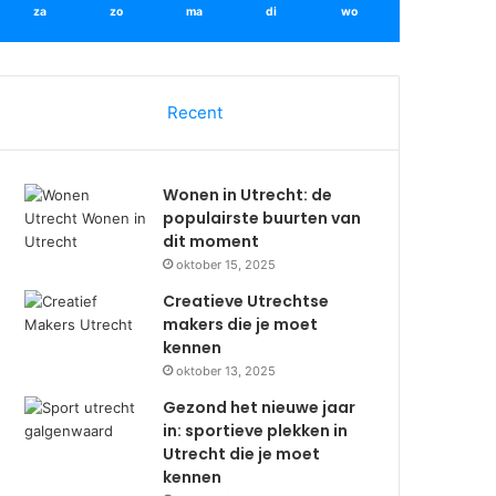
za
zo
ma
di
wo
Recent
Wonen in Utrecht: de
populairste buurten van
dit moment
oktober 15, 2025
Creatieve Utrechtse
makers die je moet
kennen
oktober 13, 2025
Gezond het nieuwe jaar
in: sportieve plekken in
Utrecht die je moet
kennen