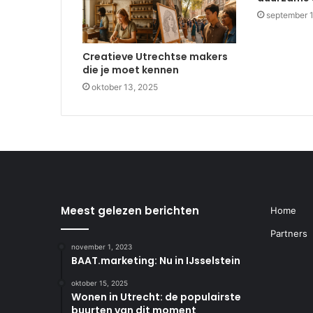
september 
Creatieve Utrechtse makers
die je moet kennen
oktober 13, 2025
Meest gelezen berichten
Home
Partners
november 1, 2023
BAAT.marketing: Nu in IJsselstein
oktober 15, 2025
Wonen in Utrecht: de populairste
buurten van dit moment