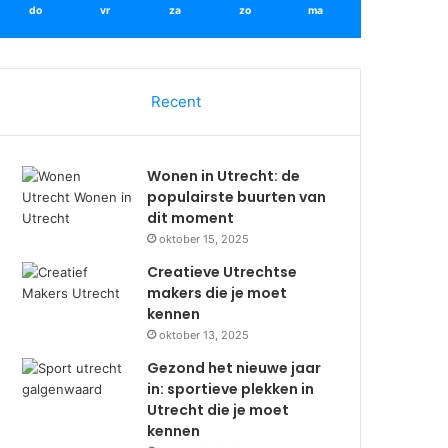
do
vr
za
zo
ma
Recent
Wonen in Utrecht: de
populairste buurten van
dit moment
oktober 15, 2025
Creatieve Utrechtse
makers die je moet
kennen
oktober 13, 2025
Gezond het nieuwe jaar
in: sportieve plekken in
Utrecht die je moet
kennen