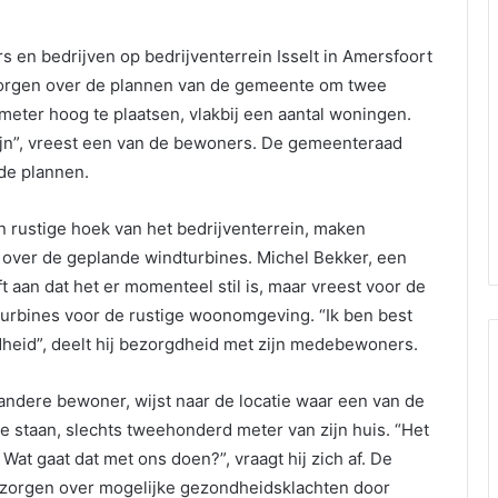
 en bedrijven op bedrijventerrein Isselt in Amersfoort
zorgen over de plannen van de gemeente om twee
eter hoog te plaatsen, vlakbij een aantal woningen.
zijn”, vreest een van de bewoners. De gemeenteraad
de plannen.
 rustige hoek van het bedrijventerrein, maken
over de geplande windturbines. Michel Bekker, een
 aan dat het er momenteel stil is, maar vreest voor de
urbines voor de rustige woonomgeving. “Ik ben best
heid”, deelt hij bezorgdheid met zijn medebewoners.
 andere bewoner, wijst naar de locatie waar een van de
e staan, slechts tweehonderd meter van zijn huis. “Het
. Wat gaat dat met ons doen?”, vraagt hij zich af. De
zorgen over mogelijke gezondheidsklachten door