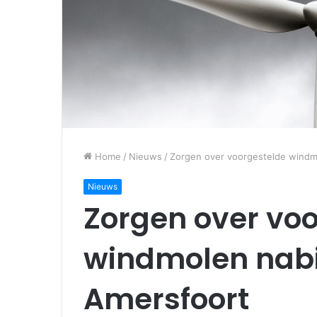
Home
/
Nieuws
/
Zorgen over voorgestelde windm
Nieuws
Zorgen over vo
windmolen nabi
Amersfoort