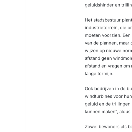
geluidshinder en trill
Het stadsbestuur plan
industrieterrein, die
moeten voorzien. Een 
van de plannen, maar 
wijzen op nieuwe norm
afstand geen windmol
afstand en vragen om
lange termijn.
Ook bedrijven in de b
windturbines voor hun
geluid en de trillingen
kunnen maken”, aldus
Zowel bewoners als be