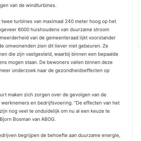
ingen van de windturbines.
t twee turbines van maximaal 240 meter hoog op het
 ongeveer 6000 huishoudens van duurzame stroom
meerderheid van de gemeenteraad lijkt voorstander
de omwonenden zien dit liever niet gebeuren. Ze
en die zijn vastgesteld, waarbij binnen een bepaalde
ens mogen staan. De bewoners vallen binnen deze
 meer onderzoek naar de gezondheidseffecten op
uurt maken zich zorgen over de gevolgen van de
 werknemers en bedrijfsvoering. “De effecten van het
 zijn nog veel te onduidelijk om nu al een keuze te
 Bjorn Bosman van ABOG.
drijven begrijpen de behoefte aan duurzame energie,