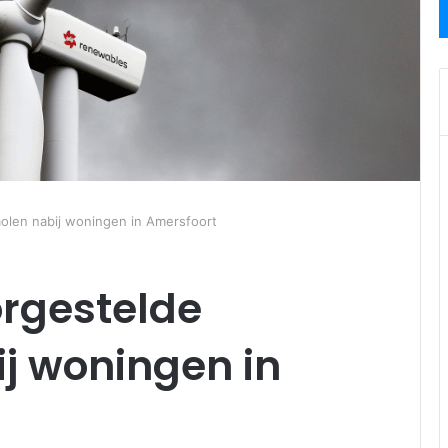
olen nabij woningen in Amersfoort
orgestelde
j woningen in