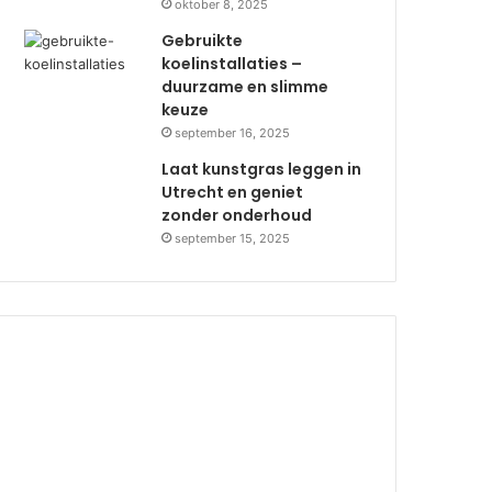
oktober 8, 2025
Gebruikte
koelinstallaties –
duurzame en slimme
keuze
september 16, 2025
Laat kunstgras leggen in
Utrecht en geniet
zonder onderhoud
september 15, 2025