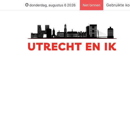
Gebruikte ko
donderdag, augustus 6 2026
Net binnen