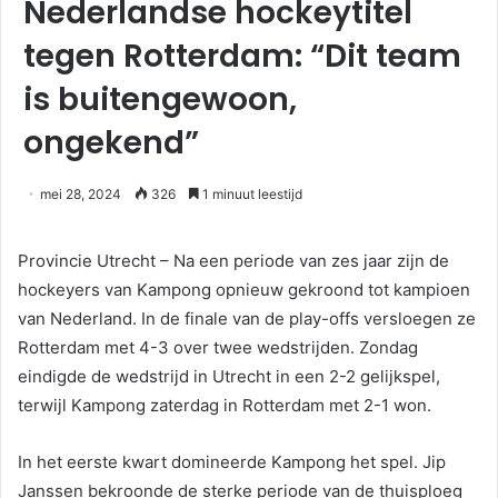
Nederlandse hockeytitel
tegen Rotterdam: “Dit team
is buitengewoon,
ongekend”
mei 28, 2024
326
1 minuut leestijd
Provincie Utrecht – Na een periode van zes jaar zijn de
hockeyers van Kampong opnieuw gekroond tot kampioen
van Nederland. In de finale van de play-offs versloegen ze
Rotterdam met 4-3 over twee wedstrijden. Zondag
eindigde de wedstrijd in Utrecht in een 2-2 gelijkspel,
terwijl Kampong zaterdag in Rotterdam met 2-1 won.
In het eerste kwart domineerde Kampong het spel. Jip
Janssen bekroonde de sterke periode van de thuisploeg