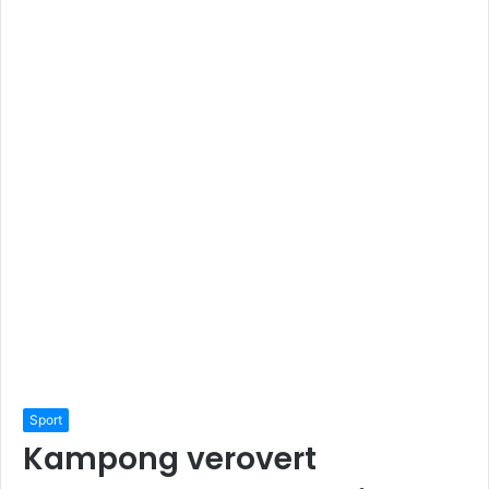
Sport
Kampong verovert