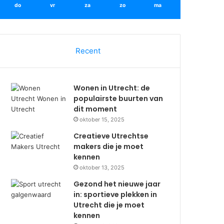
do
vr
za
zo
ma
Recent
Wonen in Utrecht: de
populairste buurten van
dit moment
oktober 15, 2025
Creatieve Utrechtse
makers die je moet
kennen
oktober 13, 2025
Gezond het nieuwe jaar
in: sportieve plekken in
Utrecht die je moet
kennen