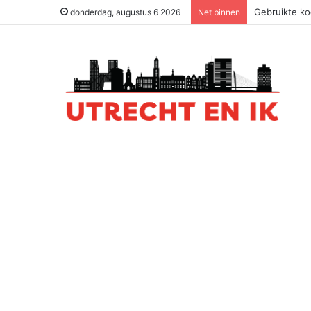
Gebruikte ko
donderdag, augustus 6 2026
Net binnen