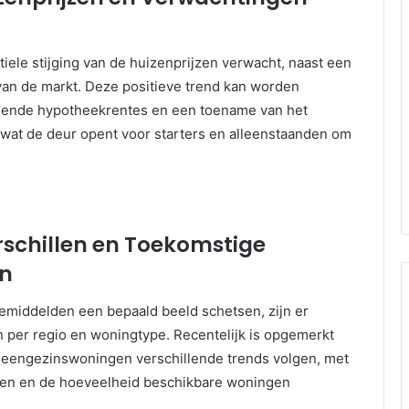
iele stijging van de huizenprijzen verwacht, naast een
 van de markt. Deze positieve trend kan worden
lende hypotheekrentes en een toename van het
wat de deur opent voor starters en alleenstaanden om
rschillen en Toekomstige
en
emiddelden een bepaald beeld schetsen, zijn er
en per regio en woningtype. Recentelijk is opgemerkt
 eengezinswoningen verschillende trends volgen, met
men en de hoeveelheid beschikbare woningen