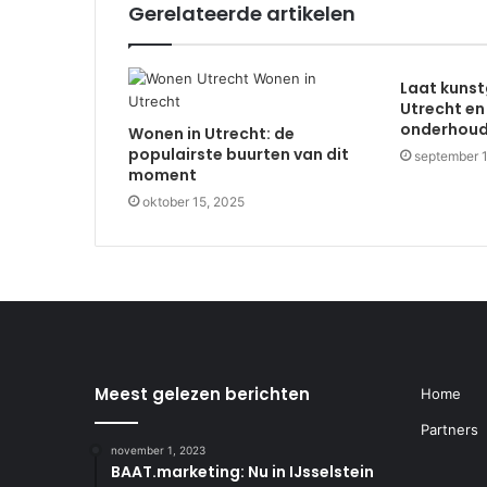
Gerelateerde artikelen
Laat kunst
Utrecht en
onderhou
Wonen in Utrecht: de
populairste buurten van dit
september 
moment
oktober 15, 2025
Meest gelezen berichten
Home
Partners
november 1, 2023
BAAT.marketing: Nu in IJsselstein