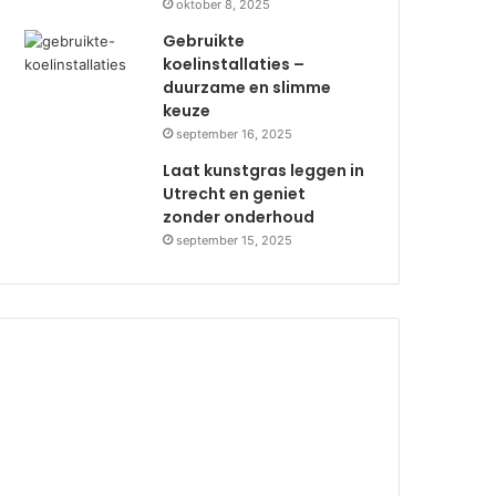
oktober 8, 2025
Gebruikte
koelinstallaties –
duurzame en slimme
keuze
september 16, 2025
Laat kunstgras leggen in
Utrecht en geniet
zonder onderhoud
september 15, 2025