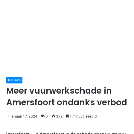
Nieuws
Meer vuurwerkschade in
Amersfoort ondanks verbod
januari 17, 2024
0
372
1 minuut leestijd