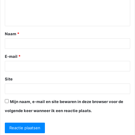
t
i
e
Naam
*
*
E-mail
*
Site
Mijn naam, e-mail en site bewaren in deze browser voor de
volgende keer wanneer ik een reactie plaats.