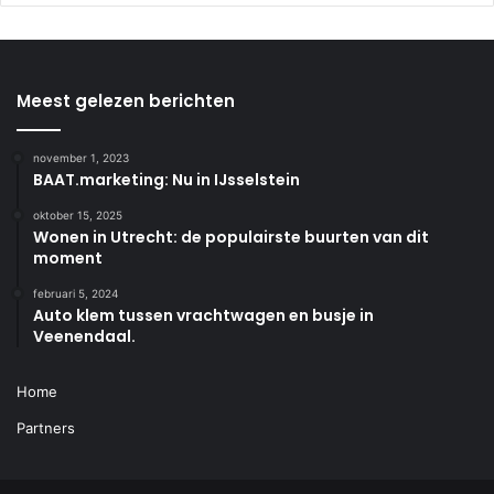
Meest gelezen berichten
november 1, 2023
BAAT.marketing: Nu in IJsselstein
oktober 15, 2025
Wonen in Utrecht: de populairste buurten van dit
moment
februari 5, 2024
Auto klem tussen vrachtwagen en busje in
Veenendaal.
Home
Partners