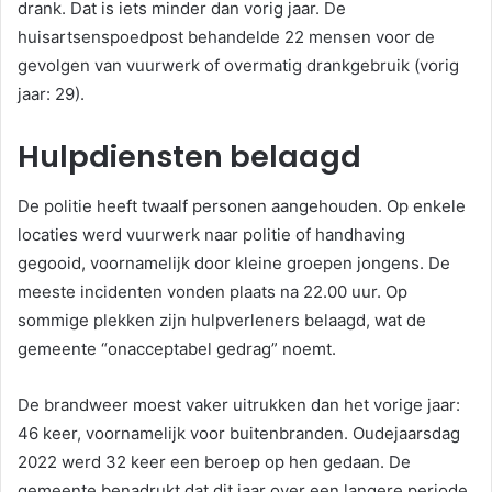
drank. Dat is iets minder dan vorig jaar. De
huisartsenspoedpost behandelde 22 mensen voor de
gevolgen van vuurwerk of overmatig drankgebruik (vorig
jaar: 29).
Hulpdiensten belaagd
De politie heeft twaalf personen aangehouden. Op enkele
locaties werd vuurwerk naar politie of handhaving
gegooid, voornamelijk door kleine groepen jongens. De
meeste incidenten vonden plaats na 22.00 uur. Op
sommige plekken zijn hulpverleners belaagd, wat de
gemeente “onacceptabel gedrag” noemt.
De brandweer moest vaker uitrukken dan het vorige jaar:
46 keer, voornamelijk voor buitenbranden. Oudejaarsdag
2022 werd 32 keer een beroep op hen gedaan. De
gemeente benadrukt dat dit jaar over een langere periode