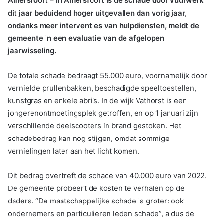
Amersfoort – In Amersfoort is de schade door vuurwerk
dit jaar beduidend hoger uitgevallen dan vorig jaar,
ondanks meer interventies van hulpdiensten, meldt de
gemeente in een evaluatie van de afgelopen
jaarwisseling.
De totale schade bedraagt 55.000 euro, voornamelijk door
vernielde prullenbakken, beschadigde speeltoestellen,
kunstgras en enkele abri’s. In de wijk Vathorst is een
jongerenontmoetingsplek getroffen, en op 1 januari zijn
verschillende deelscooters in brand gestoken. Het
schadebedrag kan nog stijgen, omdat sommige
vernielingen later aan het licht komen.
Dit bedrag overtreft de schade van 40.000 euro van 2022.
De gemeente probeert de kosten te verhalen op de
daders. “De maatschappelijke schade is groter: ook
ondernemers en particulieren leden schade”, aldus de