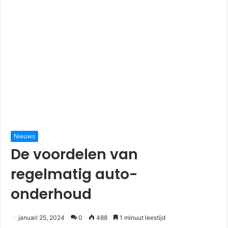
Nieuws
De voordelen van
regelmatig auto-
onderhoud
januari 25, 2024
0
488
1 minuut leestijd