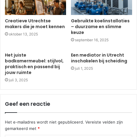
Creatieve Utrechtse
Gebruikte koelinstallaties
makers die je moet kennen
– duurzame en slimme
keuze
oktober 13, 2025
september 16, 2025
Het juiste
Een mediator in Utrecht
badkamermeubel: stijlvol,
inschakelen bij scheiding
praktisch en passend bij
juli 1, 2025
jouw ruimte
juli 3, 2025
Geef een reactie
Het e-mailadres wordt niet gepubliceerd.
Vereiste velden zijn
gemarkeerd met
*