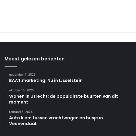
Meest gelezen berichten
november 1, 2023
BAAT.marketing: Nu in IJsselstein
oktober 15, 2025
Wonen in Utrecht: de populairste buurten van dit
moment
februari 5, 2024
Auto klem tussen vrachtwagen en busje in
Veenendaal.