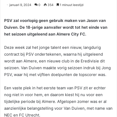
januari 9, 2024
0
354
1 minuut leestijd
PSV zal voorlopig geen gebruik maken van Jason van
Duiven. De 18-jarige aanvaller wordt tot het einde van
het seizoen uitgeleend aan Almere City FC.
Deze week zal het jonge talent een nieuw, langdurig
contract bij PSV ondertekenen, waarna hij uitgeleend
wordt aan Almere, een nieuwe club in de Eredivisie dit
seizoen. Van Duiven maakte vorig seizoen indruk bij Jong
PSV, waar hij met vijftien doelpunten de topscorer was.
Een vaste plek in het eerste team van PSV zit er echter
nog niet in voor hem, en daarom kiest hij nu voor een
tijdelijke periode bij Almere. Afgelopen zomer was er al
aanzienlijke belangstelling voor Van Duiven, met name van
NEC en FC Utrecht.