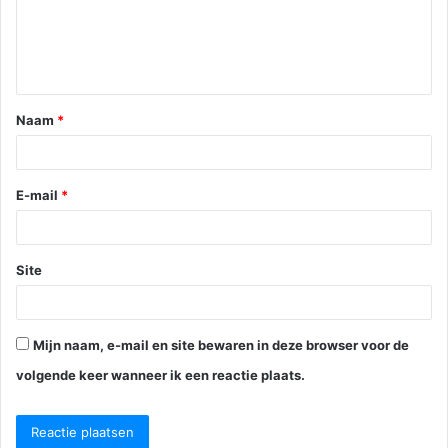
c
t
i
e
Naam
*
*
E-mail
*
Site
Mijn naam, e-mail en site bewaren in deze browser voor de
volgende keer wanneer ik een reactie plaats.