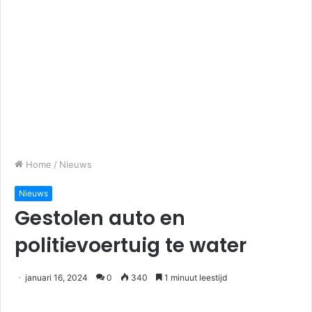
Home
/
Nieuws
Nieuws
Gestolen auto en
politievoertuig te water
januari 16, 2024
0
340
1 minuut leestijd