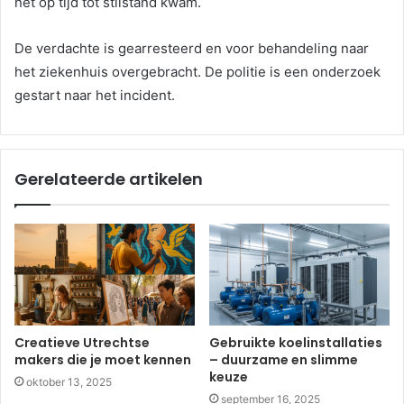
net op tijd tot stilstand kwam.
De verdachte is gearresteerd en voor behandeling naar
het ziekenhuis overgebracht. De politie is een onderzoek
gestart naar het incident.
Gerelateerde artikelen
Creatieve Utrechtse
Gebruikte koelinstallaties
makers die je moet kennen
– duurzame en slimme
keuze
oktober 13, 2025
september 16, 2025