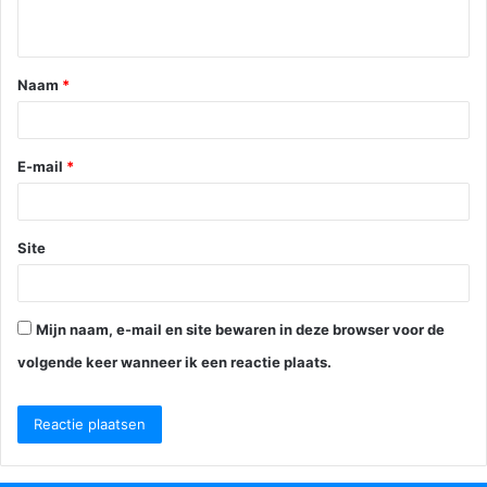
i
e
Naam
*
*
E-mail
*
Site
Mijn naam, e-mail en site bewaren in deze browser voor de
volgende keer wanneer ik een reactie plaats.