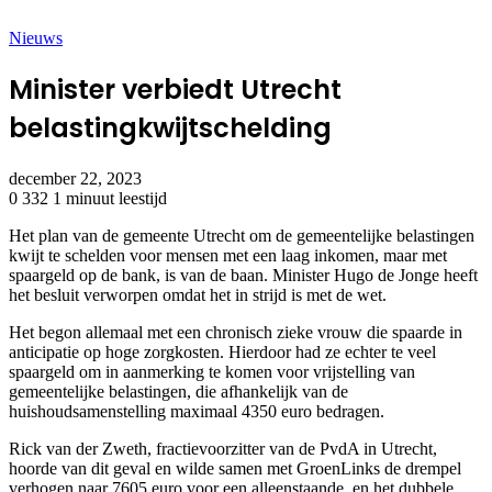
Nieuws
Minister verbiedt Utrecht
belastingkwijtschelding
december 22, 2023
0
332
1 minuut leestijd
Het plan van de gemeente Utrecht om de gemeentelijke belastingen
kwijt te schelden voor mensen met een laag inkomen, maar met
spaargeld op de bank, is van de baan. Minister Hugo de Jonge heeft
het besluit verworpen omdat het in strijd is met de wet.
Het begon allemaal met een chronisch zieke vrouw die spaarde in
anticipatie op hoge zorgkosten. Hierdoor had ze echter te veel
spaargeld om in aanmerking te komen voor vrijstelling van
gemeentelijke belastingen, die afhankelijk van de
huishoudsamenstelling maximaal 4350 euro bedragen.
Rick van der Zweth, fractievoorzitter van de PvdA in Utrecht,
hoorde van dit geval en wilde samen met GroenLinks de drempel
verhogen naar 7605 euro voor een alleenstaande, en het dubbele