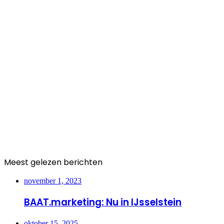
Meest gelezen berichten
november 1, 2023
BAAT.marketing: Nu in IJsselstein
oktober 15, 2025