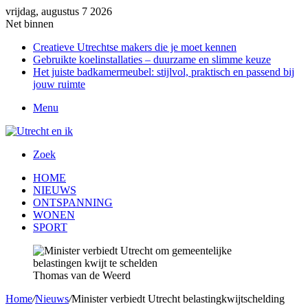
vrijdag, augustus 7 2026
Net binnen
Creatieve Utrechtse makers die je moet kennen
Gebruikte koelinstallaties – duurzame en slimme keuze
Het juiste badkamermeubel: stijlvol, praktisch en passend bij
jouw ruimte
Menu
Zoek
HOME
NIEUWS
ONTSPANNING
WONEN
SPORT
Thomas van de Weerd
Home
/
Nieuws
/
Minister verbiedt Utrecht belastingkwijtschelding