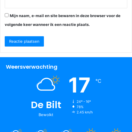
Mijn naam, e-mail en site bewaren in deze browser voor de
volgende keer wanneer ik een reactie plaats.
Weersverwachting
17
℃
De Bilt
24º - 16º
78%
2.45 km/h
Bewolkt