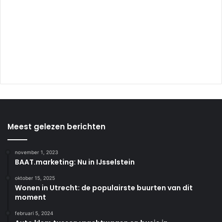
Meest gelezen berichten
november 1, 2023
BAAT.marketing: Nu in IJsselstein
oktober 15, 2025
Wonen in Utrecht: de populairste buurten van dit
moment
februari 5, 2024