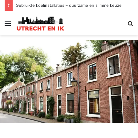
Gebruikte koelinstallaties – duurzame en slimme keuze
Menu
Z