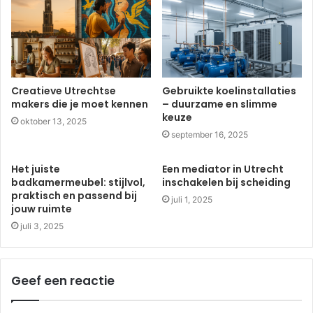
Creatieve Utrechtse
Gebruikte koelinstallaties
makers die je moet kennen
– duurzame en slimme
keuze
oktober 13, 2025
september 16, 2025
Het juiste
Een mediator in Utrecht
badkamermeubel: stijlvol,
inschakelen bij scheiding
praktisch en passend bij
juli 1, 2025
jouw ruimte
juli 3, 2025
Geef een reactie