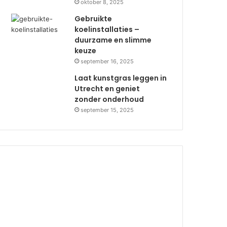
oktober 8, 2025
Gebruikte
koelinstallaties –
duurzame en slimme
keuze
september 16, 2025
Laat kunstgras leggen in
Utrecht en geniet
zonder onderhoud
september 15, 2025