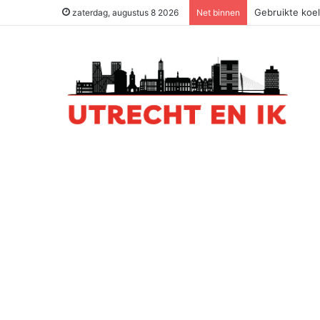
Gebruikte koel
zaterdag, augustus 8 2026
Net binnen