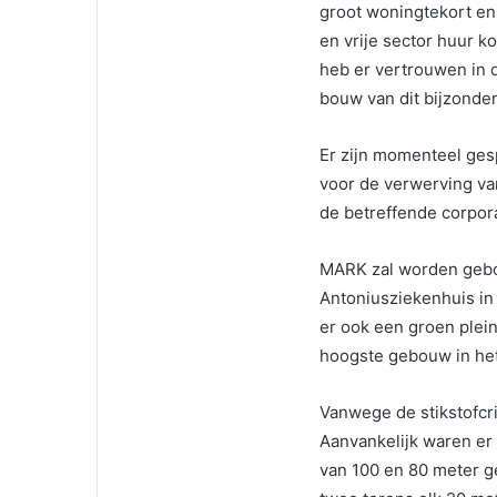
groot woningtekort e
en vrije sector huur k
heb er vertrouwen in 
bouw van dit bijzonde
Er zijn momenteel ge
voor de verwerving va
de betreffende corpora
MARK zal worden gebou
Antoniusziekenhuis in
er ook een groen plei
hoogste gebouw in het 
Vanwege de stikstofcri
Aanvankelijk waren er
van 100 en 80 meter ge