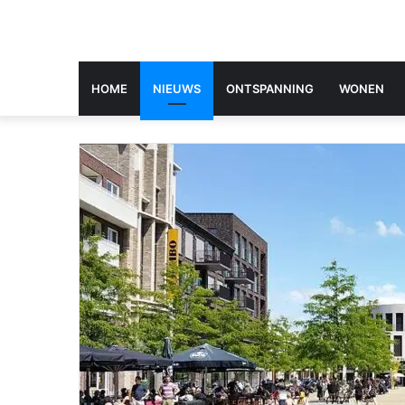
HOME
NIEUWS
ONTSPANNING
WONEN