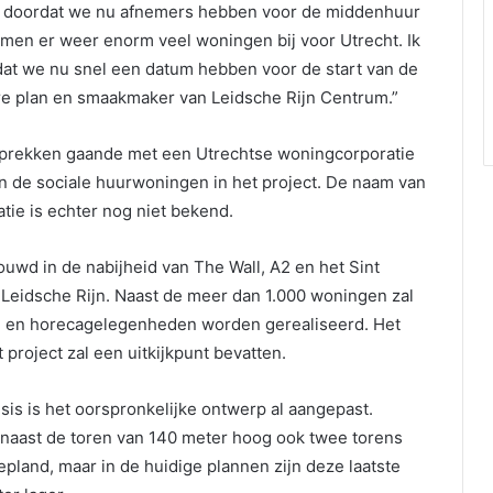
n doordat we nu afnemers hebben voor de middenhuur
omen er weer enorm veel woningen bij voor Utrecht. Ik
dat we nu snel een datum hebben voor de start van de
re plan en smaakmaker van Leidsche Rijn Centrum.”
sprekken gaande met een Utrechtse woningcorporatie
n de sociale huurwoningen in het project. De naam van
tie is echter nog niet bekend.
wd in de nabijheid van The Wall, A2 en het Sint
 Leidsche Rijn. Naast de meer dan 1.000 woningen zal
n en horecagelegenheden worden gerealiseerd. Het
project zal een uitkijkpunt bevatten.
sis is het oorspronkelijke ontwerp al aangepast.
 naast de toren van 140 meter hoog ook twee torens
pland, maar in de huidige plannen zijn deze laatste