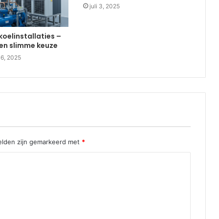
juli 3, 2025
koelinstallaties –
en slimme keuze
16, 2025
elden zijn gemarkeerd met
*