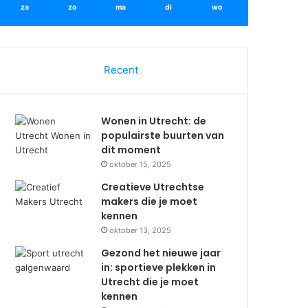
za
zo
ma
di
wo
Recent
Wonen in Utrecht: de
populairste buurten van
dit moment
oktober 15, 2025
Creatieve Utrechtse
makers die je moet
kennen
oktober 13, 2025
Gezond het nieuwe jaar
in: sportieve plekken in
Utrecht die je moet
kennen