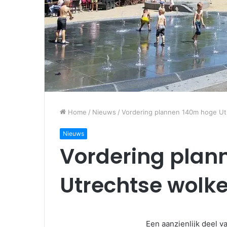
Home
/
Nieuws
/
Vordering plannen 140m hoge Ut
Nieuws
Vordering plan
Utrechtse wolk
Een aanzienlijk deel 