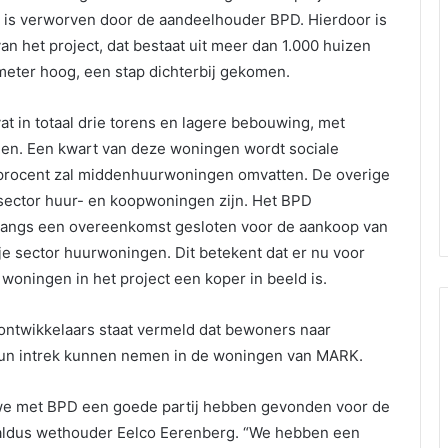
t, is verworven door de aandeelhouder BPD. Hierdoor is
an het project, dat bestaat uit meer dan 1.000 huizen
meter hoog, een stap dichterbij gekomen.
t in totaal drie torens en lagere bebouwing, met
en. Een kwart van deze woningen wordt sociale
procent zal middenhuurwoningen omvatten. De overige
 sector huur- en koopwoningen zijn. Het BPD
langs een overeenkomst gesloten voor de aankoop van
je sector huurwoningen. Dit betekent dat er nu voor
l woningen in het project een koper in beeld is.
ontwikkelaars staat vermeld dat bewoners naar
hun intrek kunnen nemen in de woningen van MARK.
 we met BPD een goede partij hebben gevonden voor de
 aldus wethouder Eelco Eerenberg. “We hebben een