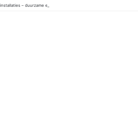
installaties – duurzame en slimme keuze