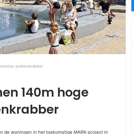
rechtse wolkenkrabber
nen 140m hoge
enkrabber
van de woningen in het toekomstige MARK-project in