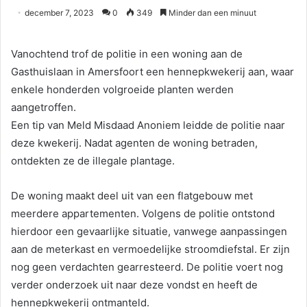
december 7, 2023
0
349
Minder dan een minuut
Vanochtend trof de politie in een woning aan de
Gasthuislaan in Amersfoort een hennepkwekerij aan, waar
enkele honderden volgroeide planten werden
aangetroffen.
Een tip van Meld Misdaad Anoniem leidde de politie naar
deze kwekerij. Nadat agenten de woning betraden,
ontdekten ze de illegale plantage.
De woning maakt deel uit van een flatgebouw met
meerdere appartementen. Volgens de politie ontstond
hierdoor een gevaarlijke situatie, vanwege aanpassingen
aan de meterkast en vermoedelijke stroomdiefstal. Er zijn
nog geen verdachten gearresteerd. De politie voert nog
verder onderzoek uit naar deze vondst en heeft de
hennepkwekerij ontmanteld.