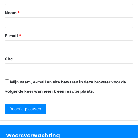
e
Naam
*
*
E-mail
*
Site
Mijn naam, e-mail en site bewaren in deze browser voor de
volgende keer wanneer ik een reactie plaats.
Weersverwachting