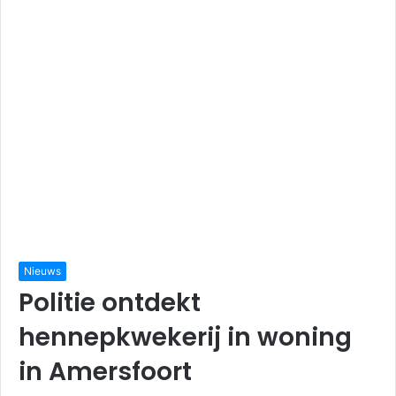
Nieuws
Politie ontdekt
hennepkwekerij in woning
in Amersfoort