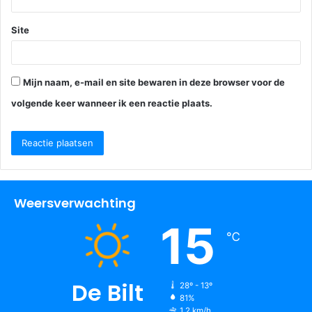
Site
Mijn naam, e-mail en site bewaren in deze browser voor de
volgende keer wanneer ik een reactie plaats.
Weersverwachting
15
℃
De Bilt
28º - 13º
81%
1.2 km/h