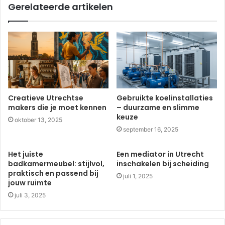
Gerelateerde artikelen
Creatieve Utrechtse
Gebruikte koelinstallaties
makers die je moet kennen
– duurzame en slimme
keuze
oktober 13, 2025
september 16, 2025
Het juiste
Een mediator in Utrecht
badkamermeubel: stijlvol,
inschakelen bij scheiding
praktisch en passend bij
juli 1, 2025
jouw ruimte
juli 3, 2025