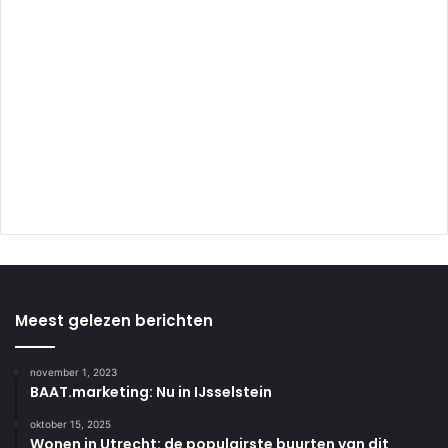
Meest gelezen berichten
november 1, 2023
BAAT.marketing: Nu in IJsselstein
oktober 15, 2025
Wonen in Utrecht: de populairste buurten van dit