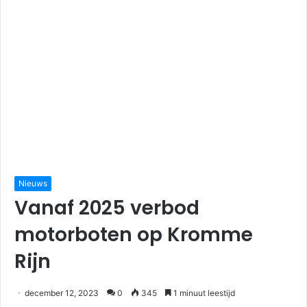
Nieuws
Vanaf 2025 verbod
motorboten op Kromme
Rijn
december 12, 2023
0
345
1 minuut leestijd